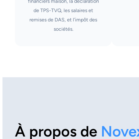
financiers maison, la déclaration
de TPS-TVQ, les salaires et
remises de DAS, et l’impôt des
sociétés.
À propos de
Nove