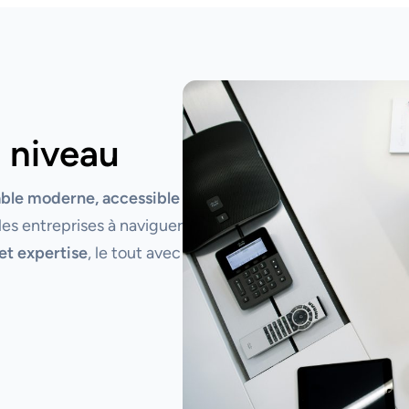
 niveau
able moderne, accessible
les entreprises à naviguer
et expertise
, le tout avec