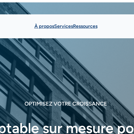
À propos
Services
Ressources
OPTIMISEZ VOTRE CROISSANCE
ptable sur mesure po