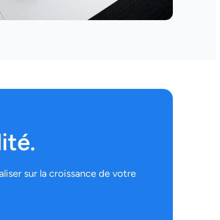
ité.
iser sur la croissance de votre