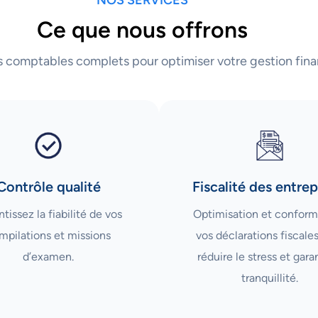
Ce que nous offrons
s comptables complets pour optimiser votre gestion fina
Contrôle qualité
Fiscalité des entrep
tissez la fiabilité de vos
Optimisation et conform
mpilations et missions
vos déclarations fiscale
d’examen.
réduire le stress et garan
tranquillité.