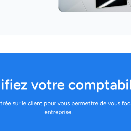
ifiez votre comptabil
ée sur le client pour vous permettre de vous focal
entreprise.