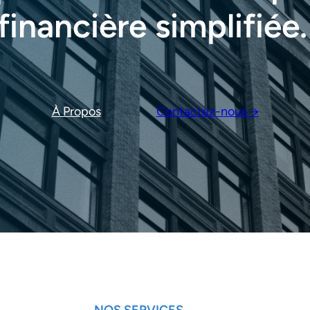
financière simplifiée.
À Propos
Contactez-nous →
NOS SERVICES