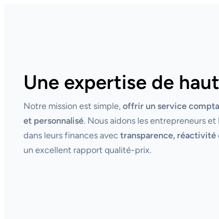
Une expertise de haut
Notre mission est simple,
offrir un service compt
et personnalisé
. Nous aidons les entrepreneurs et 
dans leurs finances avec
transparence, réactivité 
un excellent rapport qualité-prix.