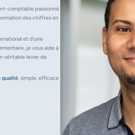
ert-comptable passionné
ormation des chiffres en
rnational et d’une
mentaire, je vous aide à
n véritable levier de
 qualité
, simple, efficace