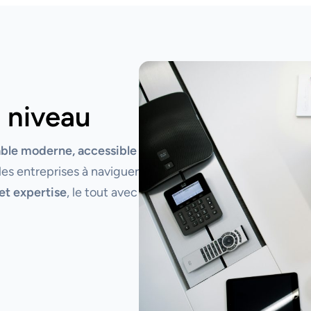
 niveau
able moderne, accessible
les entreprises à naviguer
et expertise
, le tout avec