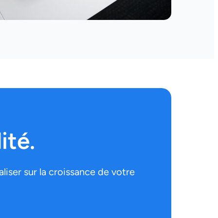
ité.
iser sur la croissance de votre