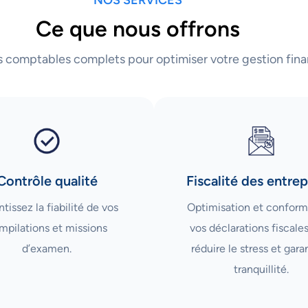
Ce que nous offrons
s comptables complets pour optimiser votre gestion fina
Contrôle qualité
Fiscalité des entrep
tissez la fiabilité de vos
Optimisation et conform
mpilations et missions
vos déclarations fiscale
d’examen.
réduire le stress et garan
tranquillité.