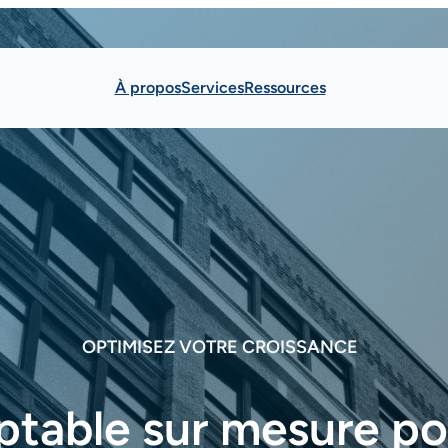
À propos
Services
Ressources
OPTIMISEZ VOTRE CROISSANCE
ptable sur mesure po