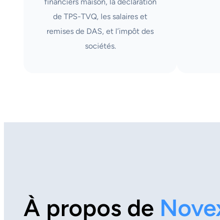
financiers maison, la déclaration
de TPS-TVQ, les salaires et
remises de DAS, et l’impôt des
sociétés.
À propos de
Nove