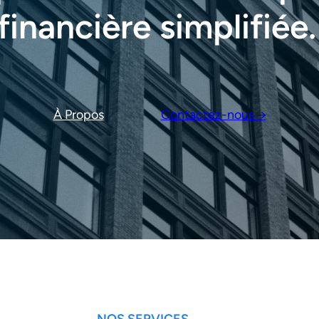
financière simplifiée.
À Propos
Contactez-nous →
NOS SERVICES