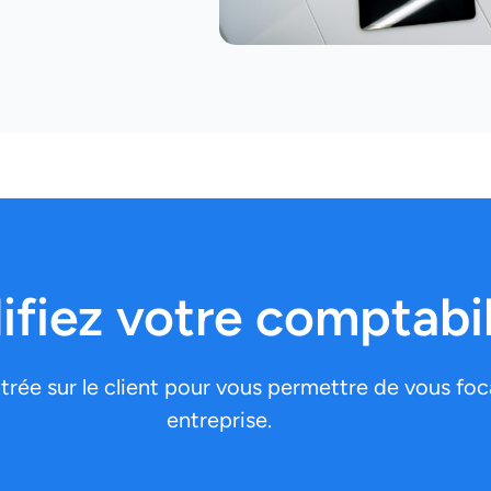
ifiez votre comptabil
ée sur le client pour vous permettre de vous focal
entreprise.