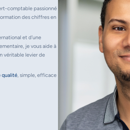
ert-comptable passionné
ormation des chiffres en
rnational et d’une
mentaire, je vous aide à
n véritable levier de
 qualité
, simple, efficace