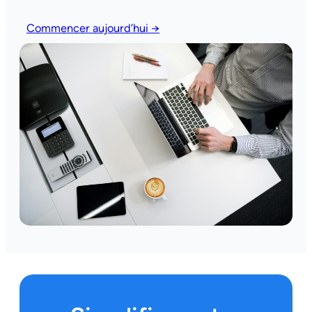
Commencer aujourd’hui →