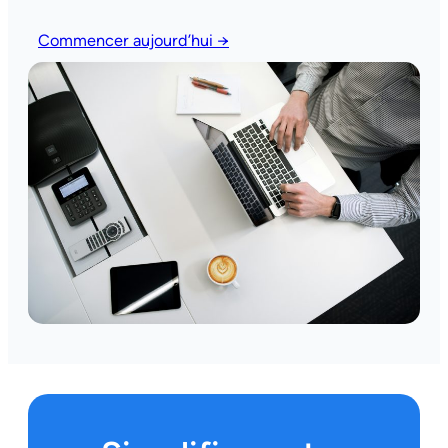
Commencer aujourd’hui →