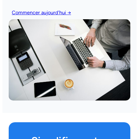
Commencer aujourd’hui →