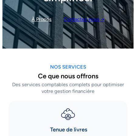
À Propos
Contactez-nous →
NOS SERVICES
Ce que nous offrons
Des services comptables complets pour optimiser
votre gestion financière
Tenue de livres