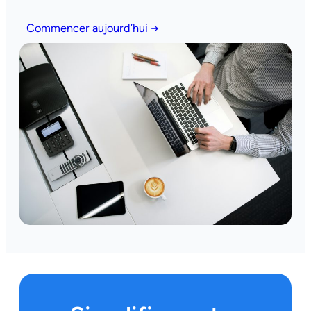
Commencer aujourd’hui →