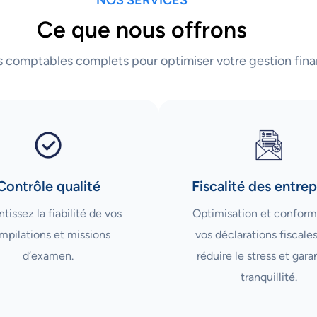
Ce que nous offrons
s comptables complets pour optimiser votre gestion fina
Contrôle qualité
Fiscalité des entrep
tissez la fiabilité de vos
Optimisation et conform
mpilations et missions
vos déclarations fiscale
d’examen.
réduire le stress et garan
tranquillité.