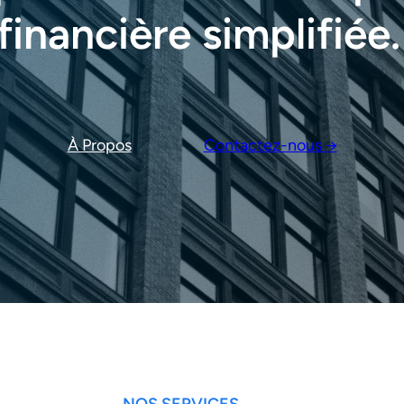
financière simplifiée.
À Propos
Contactez-nous →
NOS SERVICES