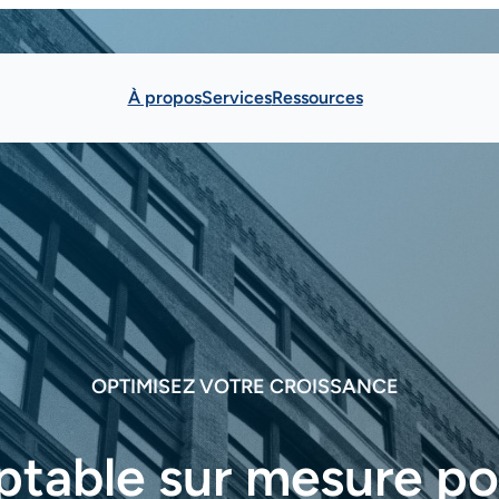
À propos
Services
Ressources
OPTIMISEZ VOTRE CROISSANCE
ptable sur mesure po