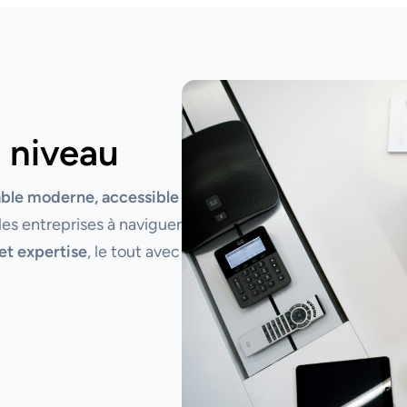
 niveau
able moderne, accessible
les entreprises à naviguer
et expertise
, le tout avec