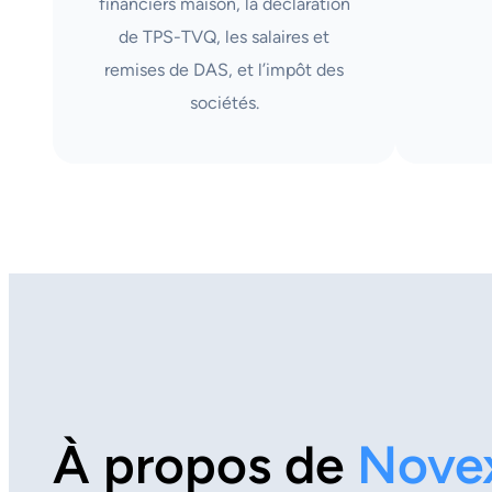
financiers maison, la déclaration
de TPS-TVQ, les salaires et
remises de DAS, et l’impôt des
sociétés.
À propos de
Nove