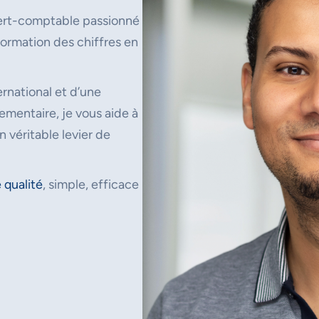
ert-comptable passionné
ormation des chiffres en
rnational et d’une
mentaire, je vous aide à
n véritable levier de
 qualité
, simple, efficace