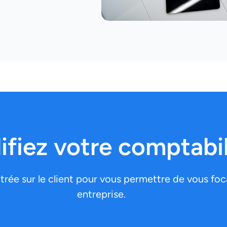
ifiez votre comptabil
ée sur le client pour vous permettre de vous focal
entreprise.