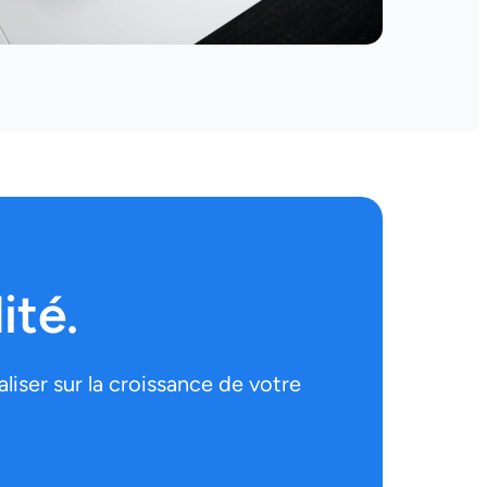
ité.
iser sur la croissance de votre