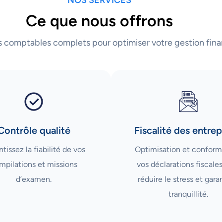
Ce que nous offrons
s comptables complets pour optimiser votre gestion fina
Contrôle qualité
Fiscalité des entrep
tissez la fiabilité de vos
Optimisation et conform
mpilations et missions
vos déclarations fiscale
d’examen.
réduire le stress et garan
tranquillité.