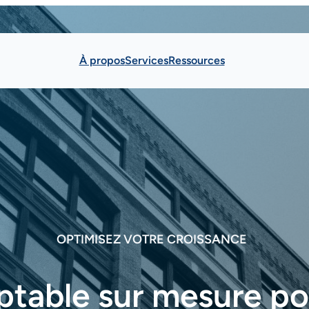
À propos
Services
Ressources
OPTIMISEZ VOTRE CROISSANCE
ptable sur mesure po