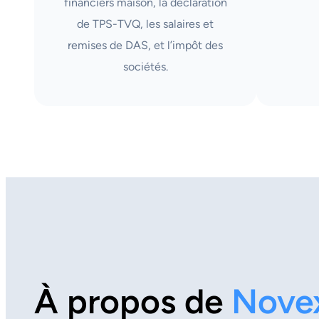
financiers maison, la déclaration
de TPS-TVQ, les salaires et
remises de DAS, et l’impôt des
sociétés.
À propos de
Nove