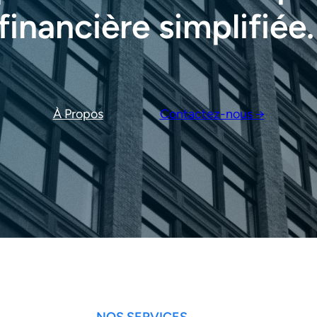
financière simplifiée.
À Propos
Contactez-nous →
NOS SERVICES