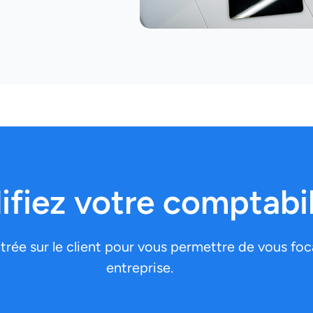
ifiez votre comptabil
ée sur le client pour vous permettre de vous focal
entreprise.