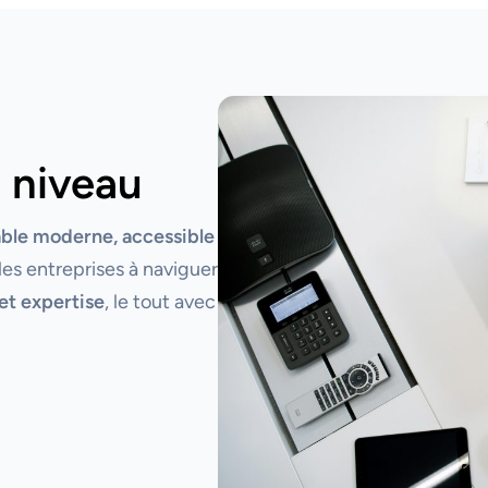
 niveau
able moderne, accessible
les entreprises à naviguer
et expertise
, le tout avec