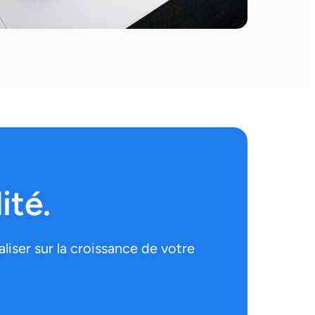
ité.
iser sur la croissance de votre