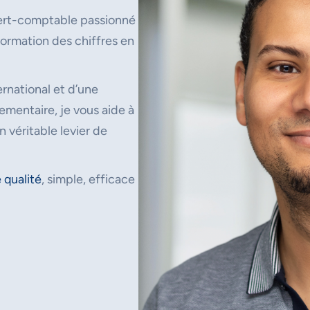
ert-comptable passionné
ormation des chiffres en
rnational et d’une
mentaire, je vous aide à
n véritable levier de
 qualité
, simple, efficace