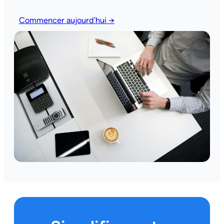
Commencer aujourd’hui →