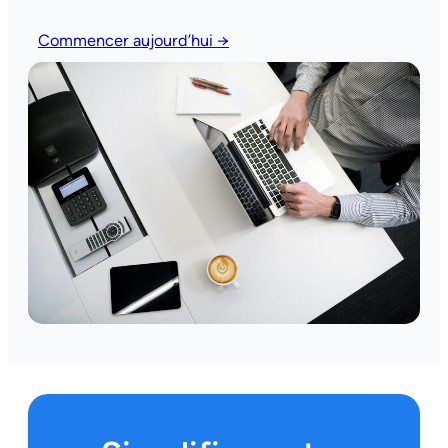
Commencer aujourd’hui →