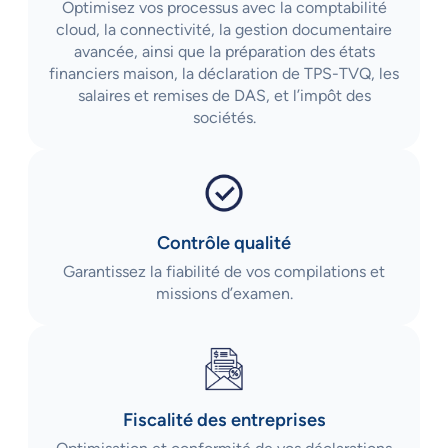
Optimisez vos processus avec la comptabilité
cloud, la connectivité, la gestion documentaire
avancée, ainsi que la préparation des états
financiers maison, la déclaration de TPS-TVQ, les
salaires et remises de DAS, et l’impôt des
sociétés.
Contrôle qualité
Garantissez la fiabilité de vos compilations et
missions d’examen.
Fiscalité des entreprises