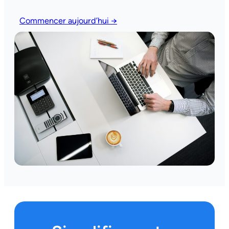
Commencer aujourd’hui →