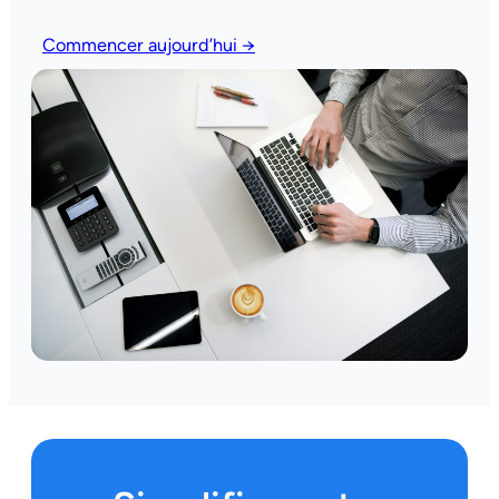
Commencer aujourd’hui →