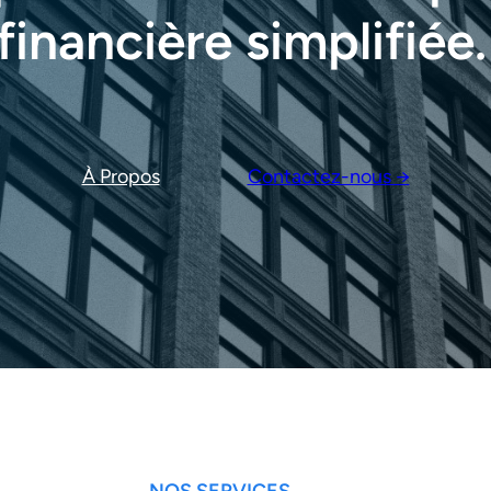
financière simplifiée.
À Propos
Contactez-nous →
NOS SERVICES