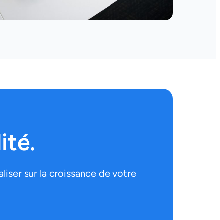
ité.
iser sur la croissance de votre