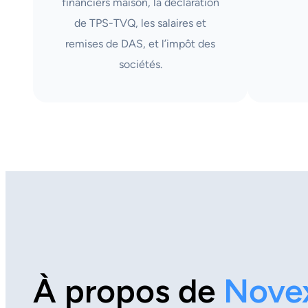
financiers maison, la déclaration
de TPS-TVQ, les salaires et
remises de DAS, et l’impôt des
sociétés.
À propos de
Nove