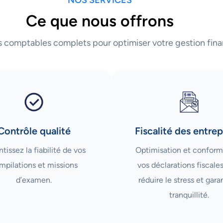
Ce que nous offrons
s comptables complets pour optimiser votre gestion fina
Contrôle qualité
Fiscalité des entrep
tissez la fiabilité de vos
Optimisation et conform
mpilations et missions
vos déclarations fiscale
d’examen.
réduire le stress et garan
tranquillité.