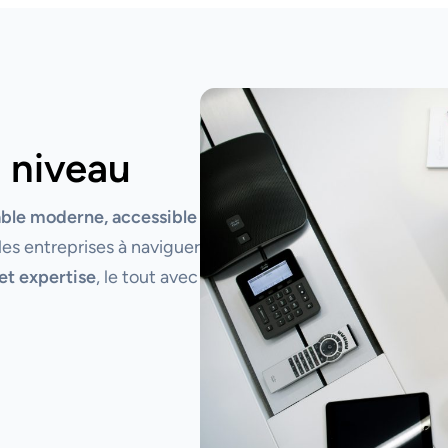
 niveau
able moderne, accessible
les entreprises à naviguer
et expertise
, le tout avec