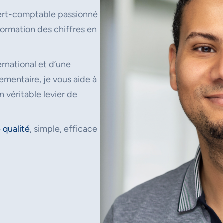
ert-comptable passionné
ormation des chiffres en
rnational et d’une
mentaire, je vous aide à
n véritable levier de
 qualité
, simple, efficace