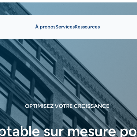
À propos
Services
Ressources
OPTIMISEZ VOTRE CROISSANCE
ptable sur mesure po