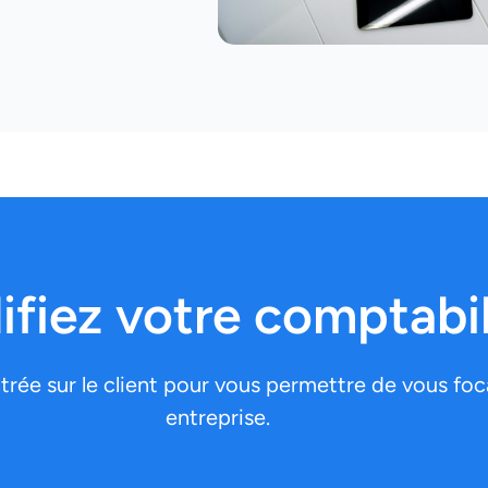
ifiez votre comptabil
ée sur le client pour vous permettre de vous focal
entreprise.