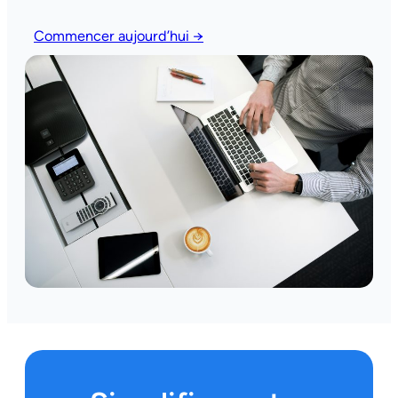
Commencer aujourd’hui →