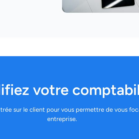
ifiez votre comptabil
ée sur le client pour vous permettre de vous focal
entreprise.