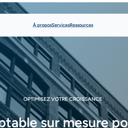
À propos
Services
Ressources
OPTIMISEZ VOTRE CROISSANCE
ptable sur mesure po