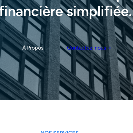
financière simplifiée.
À Propos
Contactez-nous →
NOS SERVICES