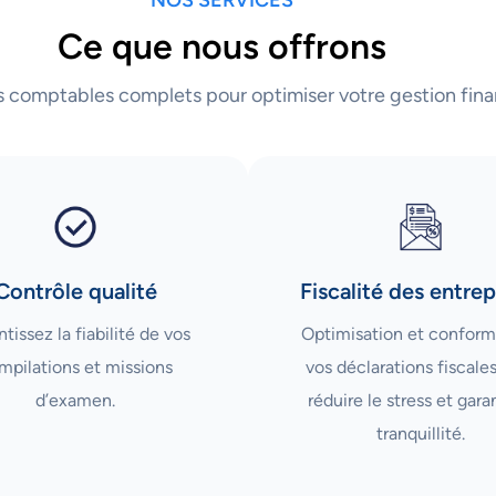
Ce que nous offrons
s comptables complets pour optimiser votre gestion fina
Contrôle qualité
Fiscalité des entrep
tissez la fiabilité de vos
Optimisation et conform
mpilations et missions
vos déclarations fiscale
d’examen.
réduire le stress et garan
tranquillité.