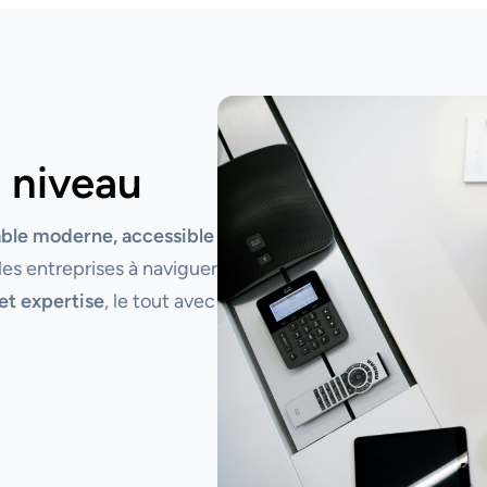
 niveau
able moderne, accessible
les entreprises à naviguer
et expertise
, le tout avec