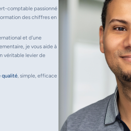
ert-comptable passionné
ormation des chiffres en
rnational et d’une
mentaire, je vous aide à
n véritable levier de
 qualité
, simple, efficace