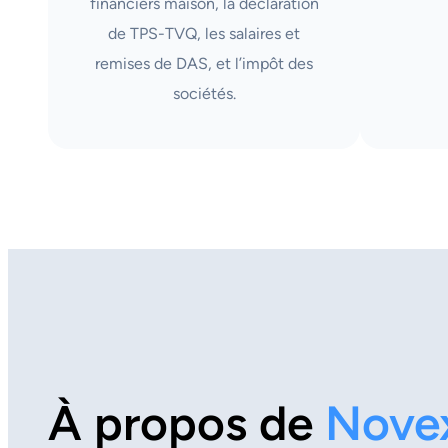
financiers maison, la déclaration
de TPS-TVQ, les salaires et
remises de DAS, et l’impôt des
sociétés.
À propos de
Nove