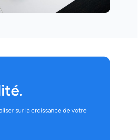
ité.
iser sur la croissance de votre